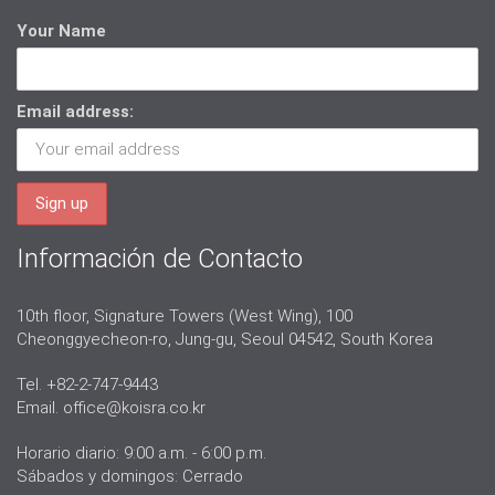
Your Name
Email address:
Información de Contacto
10th floor, Signature Towers (West Wing), 100
Cheonggyecheon-ro, Jung-gu, Seoul 04542, South Korea
Tel. +82-2-747-9443
Email.
office@koisra.co.kr
Horario diario: 9:00 a.m. - 6:00 p.m.
Sábados y domingos: Cerrado