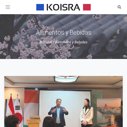
Toggle
navigation
Alimentos y Bebidas
KOISRA
/
Alimentos y Bebidas