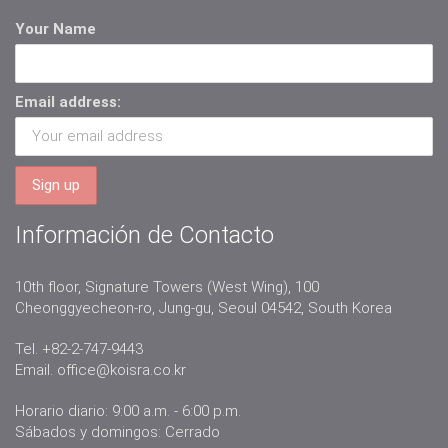
Your Name
Email address:
Información de Contacto
10th floor, Signature Towers (West Wing), 100
Cheonggyecheon-ro, Jung-gu, Seoul 04542, South Korea
Tel. +82-2-747-9443
Email.
office@koisra.co.kr
Horario diario: 9:00 a.m. - 6:00 p.m.
Sábados y domingos: Cerrado