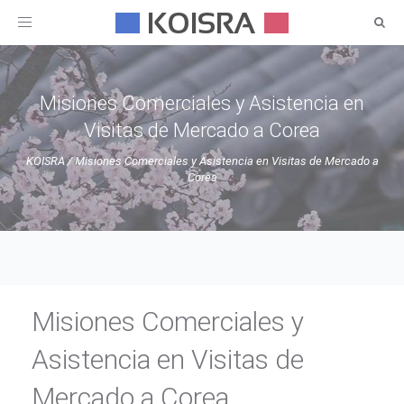
Toggle
navigation
Misiones Comerciales y Asistencia en
Visitas de Mercado a Corea
KOISRA
/
Misiones Comerciales y Asistencia en Visitas de Mercado a
Corea
Misiones Comerciales y
Asistencia en Visitas de
Mercado a Corea