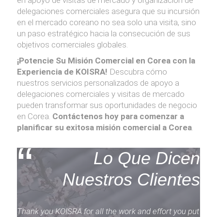
en apoyo de visitas de mercado y organización de
delegaciones comerciales asegura que su incursión
en el mercado coreano no sea solo una visita, sino
un paso estratégico hacia la consecución de sus
objetivos comerciales globales.
¡Potencie Su Misión Comercial en Corea con la
Experiencia de KOISRA!
Descubra cómo
nuestros servicios personalizados de apoyo a
delegaciones comerciales y visitas de mercado
pueden transformar sus oportunidades de negocio
en Corea.
Contáctenos hoy para comenzar a
planificar su exitosa misión comercial a Corea
.
“
Lo Que Dicen
Nuestros Clientes
Thank you KOISRA for all the work and effort you put