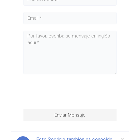
Enviar Mensaje
Clos
×
Este Servicio también es conocido