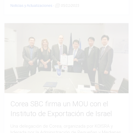
Noticias y Actualizaciones
-
05/11/2015
Corea SBC firma un MOU con el
Instituto de Exportación de Israel
Una delegación de Corea, organizada por KOISRA y
liderada por la Administración de Pequeñas y Medianas