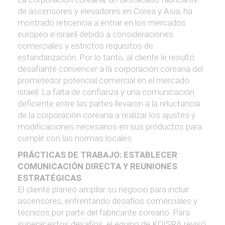
de ascensores y elevadores en Corea y Asia, ha
mostrado reticencia a entrar en los mercados
europeo e israelí debido a consideraciones
comerciales y estrictos requisitos de
estandarización. Por lo tanto, al cliente le resultó
desafiante convencer a la corporación coreana del
prometedor potencial comercial en el mercado
israelí. La falta de confianza y una comunicación
deficiente entre las partes llevaron a la reluctancia
de la corporación coreana a realizar los ajustes y
modificaciones necesarios en sus productos para
cumplir con las normas locales.
PRÁCTICAS DE TRABAJO: ESTABLECER
COMUNICACIÓN DIRECTA Y REUNIONES
ESTRATÉGICAS
El cliente planeó ampliar su negocio para incluir
ascensores, enfrentando desafíos comerciales y
técnicos por parte del fabricante coreano. Para
superar estos desafíos, el equipo de KOISRA revisó