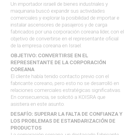
Un importador israelí de bienes industriales y
maquinaria buscó expandir sus actividades
comerciales y explorar la posibilidad de importar e
instalar ascensores de pasajeros y de carga
fabricados por una corporación coreana líder, con el
objetivo de convertirse en el representante oficial
de la empresa coreana en Israel.
OBJETIVO: CONVERTIRSE EN EL
REPRESENTANTE DE LA CORPORACIÓN
COREANA
El cliente había tenido contacto previo con el
fabricante coreano, pero esto no se desarrolló en
relaciones comerciales estratégicas significativas.
En consecuencia, se solicitó a KOISRA que
asistiera en este asunto.
DESAFÍO: SUPERAR LA FALTA DE CONFIANZA Y
LOS PROBLEMAS DE ESTANDARIZACIÓN DE
PRODUCTOS
La corporación coreana, un destacado fabricante