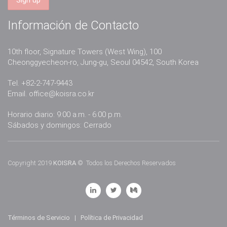
Información de Contacto
10th floor, Signature Towers (West Wing), 100
Cheonggyecheon-ro, Jung-gu, Seoul 04542, South Korea
Tel. +82-2-747-9443
Email.
office@koisra.co.kr
Horario diario: 9:00 a.m. - 6:00 p.m.
Sábados y domingos: Cerrado
Copyright 2019
KOISRA
© Todos los Derechos Reservados
Términos de Servicio
|
Política de Privacidad