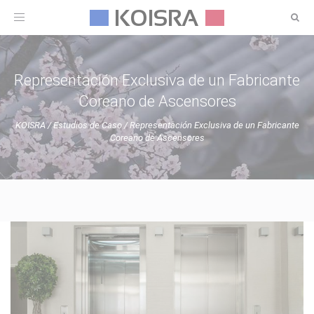
Toggle
navigation
Representación Exclusiva de un Fabricante
Coreano de Ascensores
KOISRA
/
Estudios de Caso
/
Representación Exclusiva de un Fabricante
Coreano de Ascensores