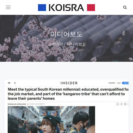
Toggle
navigation
미디어보도
코이스라
/
미디어보도