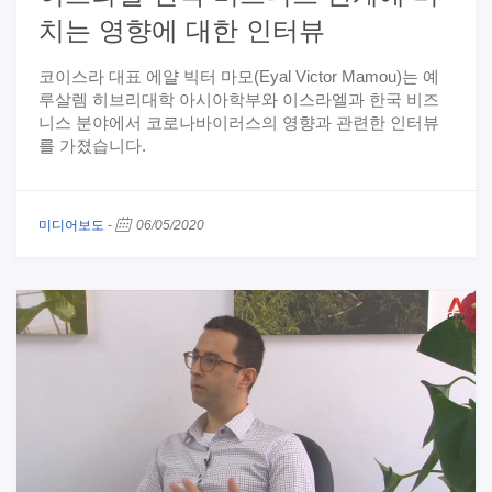
치는 영향에 대한 인터뷰
코이스라 대표 에얄 빅터 마모(Eyal Victor Mamou)는 예
루살렘 히브리대학 아시아학부와 이스라엘과 한국 비즈
니스 분야에서 코로나바이러스의 영향과 관련한 인터뷰
를 가졌습니다.
미디어보도
-
06/05/2020