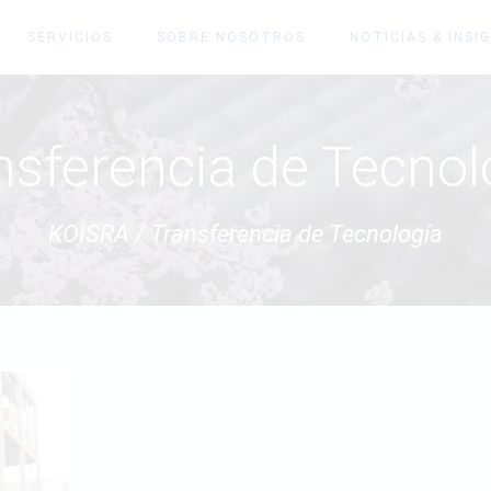
SERVICIOS
SOBRE NOSOTROS
NOTICIAS & INSI
nsferencia de Tecnol
KOISRA
/
Transferencia de Tecnología