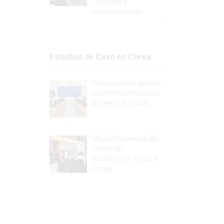
-
Noticias y
Actualizaciones
Estudios de Caso en Corea
Delegación de estudio
sobre infraestructura
de metro en Corea
Misión Comercial del
Sector de
Automoción Turco a
Corea