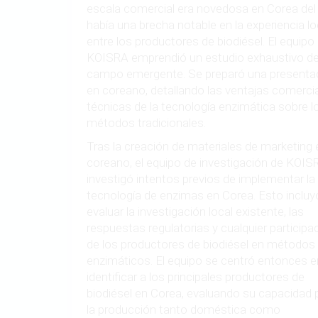
escala comercial era novedosa en Corea del 
había una brecha notable en la experiencia lo
entre los productores de biodiésel. El equipo
KOISRA emprendió un estudio exhaustivo de
campo emergente. Se preparó una presenta
en coreano, detallando las ventajas comercia
técnicas de la tecnología enzimática sobre l
métodos tradicionales.
Tras la creación de materiales de marketing 
coreano, el equipo de investigación de KOIS
investigó intentos previos de implementar la
tecnología de enzimas en Corea. Esto incluy
evaluar la investigación local existente, las
respuestas regulatorias y cualquier participa
de los productores de biodiésel en métodos
enzimáticos. El equipo se centró entonces e
identificar a los principales productores de
biodiésel en Corea, evaluando su capacidad 
la producción tanto doméstica como