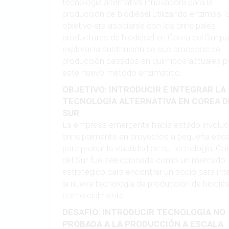
tecnología alternativa innovadora para la
producción de biodiésel utilizando enzimas. 
objetivo era asociarse con los principales
productores de biodiésel en Corea del Sur pa
explorar la sustitución de sus procesos de
producción basados en químicos actuales p
este nuevo método enzimático.
OBJETIVO: INTRODUCIR E INTEGRAR LA
TECNOLOGÍA ALTERNATIVA EN COREA D
SUR
La empresa emergente había estado involuc
principalmente en proyectos a pequeña esca
para probar la viabilidad de su tecnología. Co
del Sur fue seleccionada como un mercado
estratégico para encontrar un socio para int
la nueva tecnología de producción de biodiés
comercialmente.
DESAFÍO: INTRODUCIR TECNOLOGÍA NO
PROBADA A LA PRODUCCIÓN A ESCALA