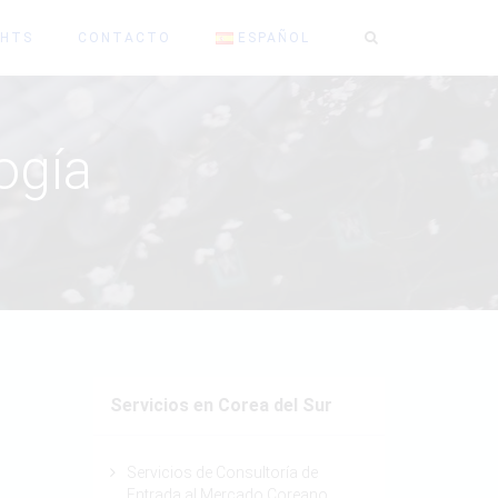
GHTS
CONTACTO
ESPAÑOL
ogía
Servicios en Corea del Sur
Servicios de Consultoría de
Entrada al Mercado Coreano